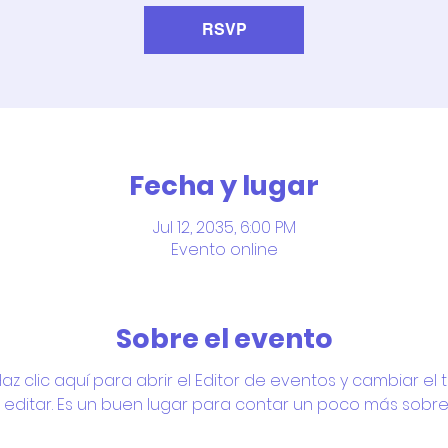
RSVP
Fecha y lugar
Jul 12, 2035, 6:00 PM
Evento online
Sobre el evento
z clic aquí para abrir el Editor de eventos y cambiar el te
a editar. Es un buen lugar para contar un poco más sobre