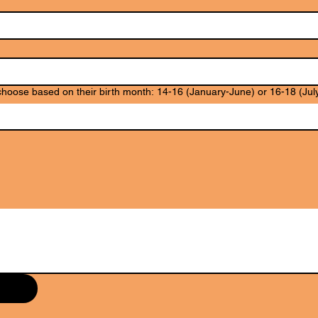
16, please choose based on their birth month: 14-16 (January-June) or 16-18 (