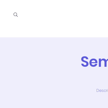
Home
Prog
Sem
Descri